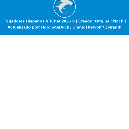
Forjadores Hispanos VRChat 2026 © | Creador Original: Noch |
Actualizado por: HorchataDuck / UranicTheWolf / Zyiranth