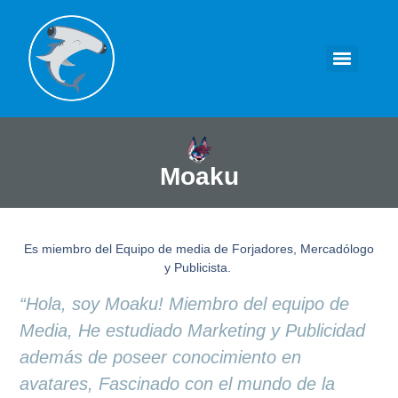
Moaku
Es miembro del Equipo de media de Forjadores, Mercadólogo
y Publicista.
“Hola, soy Moaku! Miembro del equipo de
Media, He estudiado Marketing y Publicidad
además de poseer conocimiento en
avatares, Fascinado con el mundo de la