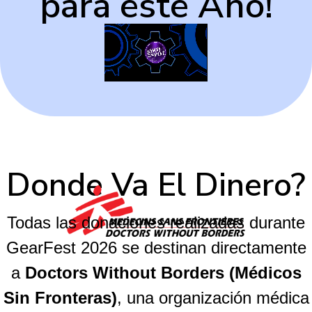
para este Año!
Donde Va El Dinero?
Todas las donaciones realizadas durante
GearFest 2026 se destinan directamente
a
Doctors Without Borders (Médicos
Sin Fronteras)
, una organización médica