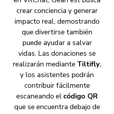
en VRChat, GearFest busca
crear conciencia y generar
impacto real, demostrando
que divertirse también
puede ayudar a salvar
vidas. Las donaciones se
realizarán mediante
Tiltifly
,
y los asistentes podrán
contribuir fácilmente
escaneando el
código QR
que se encuentra debajo de