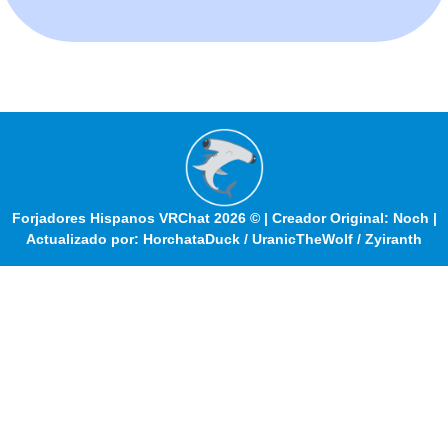
Forjadores Hispanos VRChat 2026 © | Creador Original: Noch |
Actualizado por: HorchataDuck / UranicTheWolf / Zyiranth